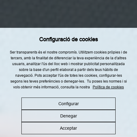
e
u
Receptes
i
n
Tendències
t
e
r
Racó del Xef
è
s
Top Lists
Configuració de cookies
,
u
Agenda
t
i
Ser transparents és el nostre compromís. Utilitzem cookies pròpies i de
El Nostre Equip
l
tercers, amb la finalitat de diferenciar la teva experiència de la d'altres
i
usuaris, analitzar l'ús del lloc web i mostrar publicitat personalitzada
t
z
sobre la base d'un perfil elaborat a partir dels teus hàbits de
a
navegació. Pots acceptar l'ús de totes les cookies, configurar-les
n
segons les teves preferències o denegar-les. Tu poses les normes i si
t
t
vols obtenir més informació, consulta la nostra
Política de cookies
Avís Legal
Política de privacitat
è
c
Política de cookies
Política XXSS
n
i
Configurar
q
u
Denegar
e
s
©2026 Gastronosfera.com All rights reserved
d
Acceptar
e
p