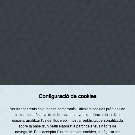
e
s
d
e
p
r
o
f
Categories
i
l
i
Inici
n
g
Restaurants
p
e
Receptes
r
f
Tendències
e
r
p
Racó del Xef
u
b
Top Lists
l
Configuració de cookies
i
Agenda
c
i
Ser transparents és el nostre compromís. Utilitzem cookies pròpies i de
El Nostre Equip
t
tercers, amb la finalitat de diferenciar la teva experiència de la d'altres
a
usuaris, analitzar l'ús del lloc web i mostrar publicitat personalitzada
t
d
sobre la base d'un perfil elaborat a partir dels teus hàbits de
i
navegació. Pots acceptar l'ús de totes les cookies, configurar-les
r