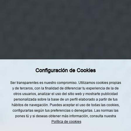
e
g
a
l
Categorías
y
P
Home
o
l
í
Restaurantes
t
i
Recetas
c
a
Tendencias
d
e
Rincón del Chef
P
r
Configuración de Cookies
Top Lists
i
v
a
Agenda
Ser transparentes es nuestro compromiso. Utilizamos cookies propias
c
y de terceros, con la finalidad de diferenciar tu experiencia de la de
i
Nuestro Equipo
d
otros usuarios, analizar el uso del sitio web y mostrarte publicidad
a
personalizada sobre la base de un perfil elaborado a partir de tus
d
hábitos de navegación. Puedes aceptar el uso de todas las cookies,
.
configurarlas según tus preferencias o denegarlas. Las normas las
A
pones tú y si deseas obtener más información, consulta nuestra
c
Política de cookies
Aviso legal
Política de privacidad
e
p