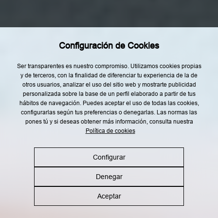
Configuración de Cookies
Ser transparentes es nuestro compromiso. Utilizamos cookies propias
y de terceros, con la finalidad de diferenciar tu experiencia de la de
otros usuarios, analizar el uso del sitio web y mostrarte publicidad
personalizada sobre la base de un perfil elaborado a partir de tus
hábitos de navegación. Puedes aceptar el uso de todas las cookies,
configurarlas según tus preferencias o denegarlas. Las normas las
pones tú y si deseas obtener más información, consulta nuestra
RUTA DE TAPAS
DEL 19 AL 29 AGOSTO, 2026
Política de cookies
Cooltural Fest: De Tapa en Tapa
Configurar
Almería
Denegar
Aceptar