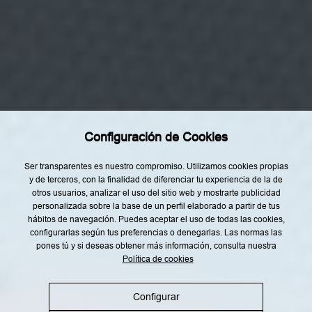
s
Categorías
:
O
Home
t
r
Restaurantes
a
s
Recetas
e
m
Tendencias
p
r
e
Rincón del Chef
s
Configuración de Cookies
a
Top Lists
s
d
Agenda
Ser transparentes es nuestro compromiso. Utilizamos cookies propias
e
l
y de terceros, con la finalidad de diferenciar tu experiencia de la de
Nuestro Equipo
g
otros usuarios, analizar el uso del sitio web y mostrarte publicidad
r
personalizada sobre la base de un perfil elaborado a partir de tus
u
p
hábitos de navegación. Puedes aceptar el uso de todas las cookies,
o
configurarlas según tus preferencias o denegarlas. Las normas las
D
a
pones tú y si deseas obtener más información, consulta nuestra
m
Política de cookies
Aviso legal
Política de privacidad
m
.
D
Política de cookies
Política RRSS
e
Configurar
r