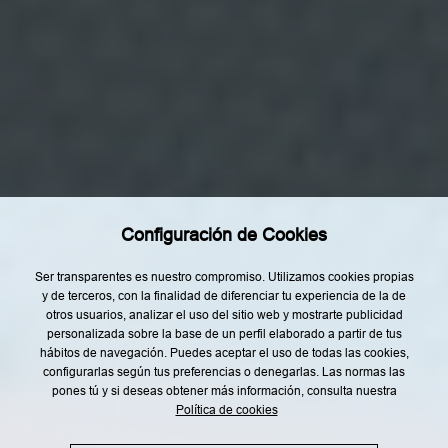
t
i
c
a
Categorías
d
e
P
Home
r
i
Restaurantes
v
a
Recetas
c
i
Tendencias
d
a
Rincón del Chef
d
y
Configuración de Cookies
l
Top Lists
o
s
Agenda
Ser transparentes es nuestro compromiso. Utilizamos cookies propias
T
é
y de terceros, con la finalidad de diferenciar tu experiencia de la de
Nuestro Equipo
r
otros usuarios, analizar el uso del sitio web y mostrarte publicidad
m
personalizada sobre la base de un perfil elaborado a partir de tus
i
n
hábitos de navegación. Puedes aceptar el uso de todas las cookies,
o
configurarlas según tus preferencias o denegarlas. Las normas las
s
pones tú y si deseas obtener más información, consulta nuestra
d
e
Política de cookies
Aviso legal
Política de privacidad
s
e
Política de cookies
Política RRSS