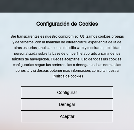
e
p
Tendencias
t
o
Rincón del Chef
e
Configuración de Cookies
l
Top Lists
u
s
Agenda
o
Ser transparentes es nuestro compromiso. Utilizamos cookies propias
d
y de terceros, con la finalidad de diferenciar tu experiencia de la de
Nuestro Equipo
e
otros usuarios, analizar el uso del sitio web y mostrarte publicidad
m
i
personalizada sobre la base de un perfil elaborado a partir de tus
s
hábitos de navegación. Puedes aceptar el uso de todas las cookies,
d
configurarlas según tus preferencias o denegarlas. Las normas las
a
t
pones tú y si deseas obtener más información, consulta nuestra
o
Política de cookies
Aviso legal
Política de privacidad
s
p
a
Política de cookies
Política RRSS
r
Configurar
a
r
e
Denegar
c
i
©2026 Gastronosfera.com All rights reserved
b
Aceptar
i
r
l
a