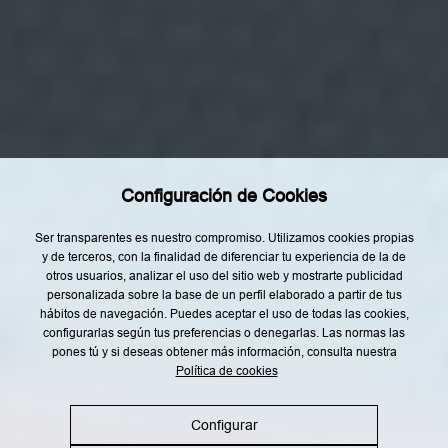
b
Categorías
i
r
Home
l
a
n
Restaurantes
e
w
Recetas
s
l
Tendencias
e
t
Rincón del Chef
t
e
Configuración de Cookies
r
Top Lists
d
e
Agenda
Ser transparentes es nuestro compromiso. Utilizamos cookies propias
G
y de terceros, con la finalidad de diferenciar tu experiencia de la de
a
Nuestro Equipo
s
otros usuarios, analizar el uso del sitio web y mostrarte publicidad
t
personalizada sobre la base de un perfil elaborado a partir de tus
r
hábitos de navegación. Puedes aceptar el uso de todas las cookies,
o
n
configurarlas según tus preferencias o denegarlas. Las normas las
o
pones tú y si deseas obtener más información, consulta nuestra
s
f
Política de cookies
Aviso legal
Política de privacidad
e
r
Política de cookies
Política RRSS
a
Configurar
.