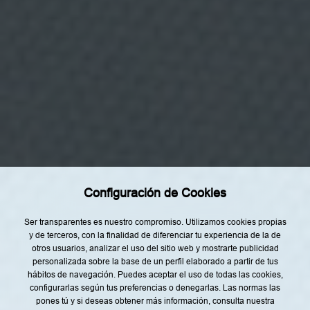
c
i
d
a
d
d
i
Categorías
r
i
Home
g
i
d
Restaurantes
a
y
Recetas
m
a
Tendencias
r
k
Rincón del Chef
e
t
Configuración de Cookies
Top Lists
i
n
g
Agenda
Ser transparentes es nuestro compromiso. Utilizamos cookies propias
d
y de terceros, con la finalidad de diferenciar tu experiencia de la de
i
Nuestro Equipo
r
otros usuarios, analizar el uso del sitio web y mostrarte publicidad
e
personalizada sobre la base de un perfil elaborado a partir de tus
c
hábitos de navegación. Puedes aceptar el uso de todas las cookies,
t
o
configurarlas según tus preferencias o denegarlas. Las normas las
.
pones tú y si deseas obtener más información, consulta nuestra
L