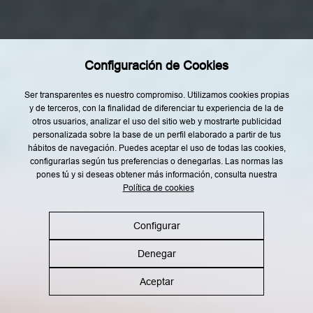
Configuración de Cookies
Ser transparentes es nuestro compromiso. Utilizamos cookies propias
y de terceros, con la finalidad de diferenciar tu experiencia de la de
Donde comer,
otros usuarios, analizar el uso del sitio web y mostrarte publicidad
personalizada sobre la base de un perfil elaborado a partir de tus
beber y divertirse.
hábitos de navegación. Puedes aceptar el uso de todas las cookies,
configurarlas según tus preferencias o denegarlas. Las normas las
pones tú y si deseas obtener más información, consulta nuestra
Política de cookies
Configurar
Denegar
Categorías
Aceptar
Home