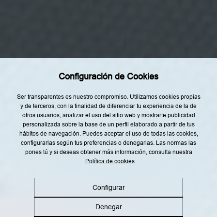
i
Home
d
a
Restaurantes
d
d
Recetas
i
r
Tendencias
i
g
i
Rincón del Chef
d
Configuración de Cookies
a
Top Lists
y
m
Agenda
Ser transparentes es nuestro compromiso. Utilizamos cookies propias
a
r
y de terceros, con la finalidad de diferenciar tu experiencia de la de
Nuestro Equipo
k
otros usuarios, analizar el uso del sitio web y mostrarte publicidad
e
personalizada sobre la base de un perfil elaborado a partir de tus
t
i
hábitos de navegación. Puedes aceptar el uso de todas las cookies,
n
configurarlas según tus preferencias o denegarlas. Las normas las
g
d
pones tú y si deseas obtener más información, consulta nuestra
i
Política de cookies
Aviso legal
Política de privacidad
r
e
c
Política de cookies
Política RRSS
t
Configurar
o
.
L
Denegar
e