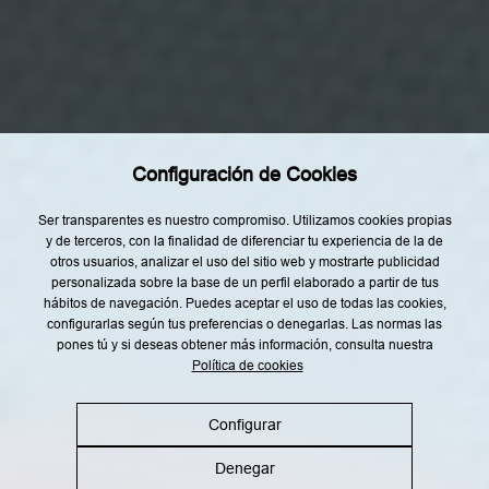
s
Home
:
O
Restaurantes
t
r
Recetas
a
s
Tendencias
e
m
Rincón del Chef
p
r
Configuración de Cookies
e
Top Lists
s
a
Agenda
Ser transparentes es nuestro compromiso. Utilizamos cookies propias
s
y de terceros, con la finalidad de diferenciar tu experiencia de la de
d
Nuestro Equipo
e
otros usuarios, analizar el uso del sitio web y mostrarte publicidad
l
personalizada sobre la base de un perfil elaborado a partir de tus
g
hábitos de navegación. Puedes aceptar el uso de todas las cookies,
r
u
configurarlas según tus preferencias o denegarlas. Las normas las
p
pones tú y si deseas obtener más información, consulta nuestra
o
D
Política de cookies
Aviso legal
Política de privacidad
a
m
Política de cookies
Política RRSS
m
Configurar
.
D
e
Denegar
r