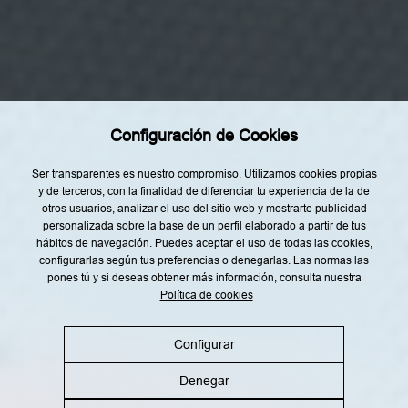
Home
e
p
Restaurantes
r
o
f
Recetas
i
l
Tendencias
i
n
Rincón del Chef
g
Configuración de Cookies
p
Top Lists
a
r
Agenda
a
Ser transparentes es nuestro compromiso. Utilizamos cookies propias
r
y de terceros, con la finalidad de diferenciar tu experiencia de la de
e
Nuestro Equipo
otros usuarios, analizar el uso del sitio web y mostrarte publicidad
a
l
personalizada sobre la base de un perfil elaborado a partir de tus
i
hábitos de navegación. Puedes aceptar el uso de todas las cookies,
z
configurarlas según tus preferencias o denegarlas. Las normas las
a
r
pones tú y si deseas obtener más información, consulta nuestra
p
Política de cookies
Aviso legal
Política de privacidad
u
b
l
Política de cookies
Política RRSS
i
Configurar
c
i
d
Denegar
a
d
©2026 Gastronosfera.com All rights reserved