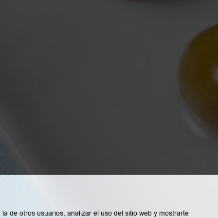
la de otros usuarios, analizar el uso del sitio web y mostrarte