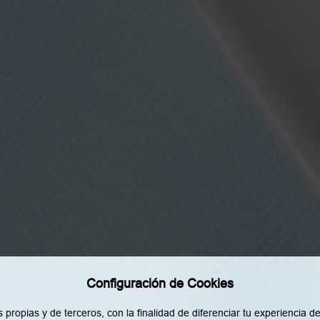
Configuración de Cookies
opias y de terceros, con la finalidad de diferenciar tu experiencia de 