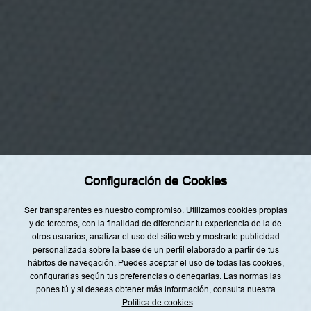
y
p
r
o
m
o
Categorías
c
i
Home
ó
n
Restaurantes
c
o
m
Recetas
e
r
Tendencias
c
i
Rincón del Chef
a
l
Configuración de Cookies
Top Lists
d
e
Agenda
p
Ser transparentes es nuestro compromiso. Utilizamos cookies propias
r
y de terceros, con la finalidad de diferenciar tu experiencia de la de
o
Nuestro Equipo
otros usuarios, analizar el uso del sitio web y mostrarte publicidad
d
u
personalizada sobre la base de un perfil elaborado a partir de tus
c
hábitos de navegación. Puedes aceptar el uso de todas las cookies,
t
o
configurarlas según tus preferencias o denegarlas. Las normas las
s
pones tú y si deseas obtener más información, consulta nuestra
,
Política de cookies
Aviso legal
Política de privacidad
s