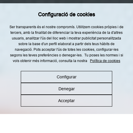
Racó del Xef
c
c
Top Lists
e
Configuració de cookies
d
i
Agenda
r
Ser transparents és el nostre compromís. Utilitzem cookies pròpies i de
,
El Nostre Equip
r
tercers, amb la finalitat de diferenciar la teva experiència de la d'altres
e
usuaris, analitzar l'ús del lloc web i mostrar publicitat personalitzada
c
sobre la base d'un perfil elaborat a partir dels teus hàbits de
t
i
navegació. Pots acceptar l'ús de totes les cookies, configurar-les
f
segons les teves preferències o denegar-les. Tu poses les normes i si
i
vols obtenir més informació, consulta la nostra
Política de cookies
c
Avís Legal
Política de privacitat
a
r
Política de cookies
Política XXSS
i
Configurar
s
u
p
Denegar
r
i
©2026 Gastronosfera.com All rights reserved
m
Acceptar
i
r
l
e
s
d
a
d