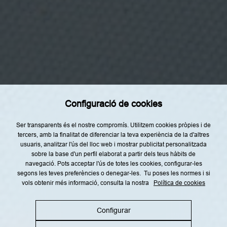
Categories
u
c
t
Inici
e
s
Restaurants
,
s
Receptes
e
r
Tendències
v
e
i
Racó del Xef
s
i
Top Lists
a
Configuració de cookies
c
Agenda
t
i
Ser transparents és el nostre compromís. Utilitzem cookies pròpies i de
El Nostre Equip
v
tercers, amb la finalitat de diferenciar la teva experiència de la d'altres
i
usuaris, analitzar l'ús del lloc web i mostrar publicitat personalitzada
t
a
sobre la base d'un perfil elaborat a partir dels teus hàbits de
t
navegació. Pots acceptar l'ús de totes les cookies, configurar-les
s
e
segons les teves preferències o denegar-les. Tu poses les normes i si
n
vols obtenir més informació, consulta la nostra
Política de cookies
Avís Legal
Política de privacitat
l
’
à
Política de cookies
Política XXSS
m
Configurar
b
i