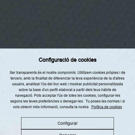
Categories
i
b
Inici
e
g
Restaurants
u
d
Receptes
e
s
Tendències
.
A
n
Racó del Xef
à
l
Top Lists
Configuració de cookies
i
s
Agenda
i
d
Ser transparents és el nostre compromís. Utilitzem cookies pròpies i de
El Nostre Equip
e
tercers, amb la finalitat de diferenciar la teva experiència de la d'altres
p
usuaris, analitzar l'ús del lloc web i mostrar publicitat personalitzada
e
r
sobre la base d'un perfil elaborat a partir dels teus hàbits de
f
navegació. Pots acceptar l'ús de totes les cookies, configurar-les
i
segons les teves preferències o denegar-les. Tu poses les normes i si
l
p
vols obtenir més informació, consulta la nostra
Política de cookies
Avís Legal
Política de privacitat
e
r
c
Política de cookies
Política XXSS
e
Configurar
r
c
a