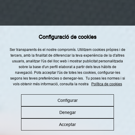
e
r
Receptes
c
a
Tendències
r
c
Racó del Xef
o
n
Top Lists
t
Configuració de cookies
i
Agenda
n
g
Ser transparents és el nostre compromís. Utilitzem cookies pròpies i de
u
El Nostre Equip
tercers, amb la finalitat de diferenciar la teva experiència de la d'altres
t
s
usuaris, analitzar l'ús del lloc web i mostrar publicitat personalitzada
q
sobre la base d'un perfil elaborat a partir dels teus hàbits de
u
navegació. Pots acceptar l'ús de totes les cookies, configurar-les
e
s
segons les teves preferències o denegar-les. Tu poses les normes i si
i
vols obtenir més informació, consulta la nostra
Política de cookies
Avís Legal
Política de privacitat
g
u
i
Política de cookies
Política XXSS
n
Configurar
d
e
l
Denegar
s
e
©2026 Gastronosfera.com All rights reserved
u
Acceptar
i
n