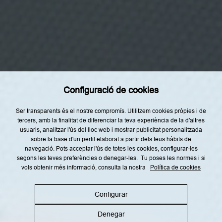
à
m
Inici
b
i
Restaurants
t
d
Receptes
e
l
Tendències
s
e
Racó del Xef
c
t
o
Top Lists
Configuració de cookies
r
d
Agenda
e
Ser transparents és el nostre compromís. Utilitzem cookies pròpies i de
l
El Nostre Equip
’
tercers, amb la finalitat de diferenciar la teva experiència de la d'altres
a
usuaris, analitzar l'ús del lloc web i mostrar publicitat personalitzada
l
i
sobre la base d'un perfil elaborat a partir dels teus hàbits de
m
navegació. Pots acceptar l'ús de totes les cookies, configurar-les
e
segons les teves preferències o denegar-les. Tu poses les normes i si
n
t
vols obtenir més informació, consulta la nostra
Política de cookies
Avís Legal
Política de privacitat
a
c
Política de cookies
Política XXSS
i
Configurar
ó
i
b
Denegar
e