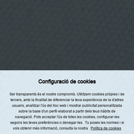
à
m
b
i
t
Categories
d
e
Inici
l
s
Restaurants
e
c
t
Receptes
o
r
Tendències
d
e
Racó del Xef
l
’
Top Lists
a
Configuració de cookies
l
i
Agenda
m
Ser transparents és el nostre compromís. Utilitzem cookies pròpies i de
e
El Nostre Equip
n
tercers, amb la finalitat de diferenciar la teva experiència de la d'altres
t
usuaris, analitzar l'ús del lloc web i mostrar publicitat personalitzada
a
sobre la base d'un perfil elaborat a partir dels teus hàbits de
c
i
navegació. Pots acceptar l'ús de totes les cookies, configurar-les
ó
segons les teves preferències o denegar-les. Tu poses les normes i si
i
vols obtenir més informació, consulta la nostra
Política de cookies
b
Avís Legal
Política de privacitat
e