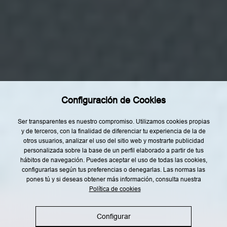
b
Categorías
i
r
l
Home
a
n
Restaurantes
e
w
Recetas
s
l
Tendencias
e
t
Rincón del Chef
t
e
Configuración de Cookies
r
Top Lists
d
e
Agenda
Ser transparentes es nuestro compromiso. Utilizamos cookies propias
G
y de terceros, con la finalidad de diferenciar tu experiencia de la de
a
Nuestro Equipo
s
otros usuarios, analizar el uso del sitio web y mostrarte publicidad
t
personalizada sobre la base de un perfil elaborado a partir de tus
r
o
hábitos de navegación. Puedes aceptar el uso de todas las cookies,
n
configurarlas según tus preferencias o denegarlas. Las normas las
o
pones tú y si deseas obtener más información, consulta nuestra
s
f
Política de cookies
Aviso legal
Política de privacidad
e
r
Política de cookies
Política RRSS
a
Configurar
.