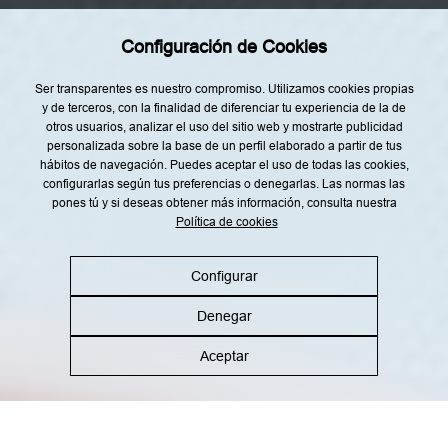
i
Rincón del Chef
n
t
Configuración de Cookies
e
Top Lists
r
é
Agenda
Ser transparentes es nuestro compromiso. Utilizamos cookies propias
s
y de terceros, con la finalidad de diferenciar tu experiencia de la de
,
Nuestro Equipo
u
otros usuarios, analizar el uso del sitio web y mostrarte publicidad
t
personalizada sobre la base de un perfil elaborado a partir de tus
i
hábitos de navegación. Puedes aceptar el uso de todas las cookies,
l
i
configurarlas según tus preferencias o denegarlas. Las normas las
z
pones tú y si deseas obtener más información, consulta nuestra
a
n
Política de cookies
Aviso legal
Política de privacidad
d
o
Política de cookies
Política RRSS
t
Configurar
é
c
n
Denegar
i
c
©2026 Gastronosfera.com All rights reserved
a
Aceptar
s
d
e
p
r
o
f