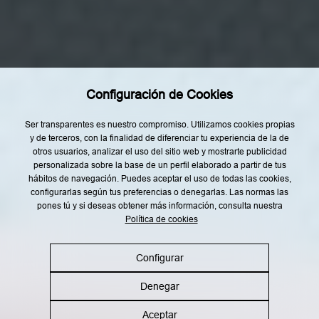
c
e
Restaurantes
p
t
Recetas
o
e
Tendencias
l
u
Rincón del Chef
s
o
Configuración de Cookies
Top Lists
d
e
m
Agenda
Ser transparentes es nuestro compromiso. Utilizamos cookies propias
i
y de terceros, con la finalidad de diferenciar tu experiencia de la de
s
Nuestro Equipo
d
otros usuarios, analizar el uso del sitio web y mostrarte publicidad
a
personalizada sobre la base de un perfil elaborado a partir de tus
t
hábitos de navegación. Puedes aceptar el uso de todas las cookies,
o
s
configurarlas según tus preferencias o denegarlas. Las normas las
p
pones tú y si deseas obtener más información, consulta nuestra
a
Política de cookies
r
Aviso legal
Política de privacidad
a
r
Política de cookies
Política RRSS
e
Configurar
c
i
b
Denegar
i
r
©2026 Gastronosfera.com All rights reserved
l
Aceptar