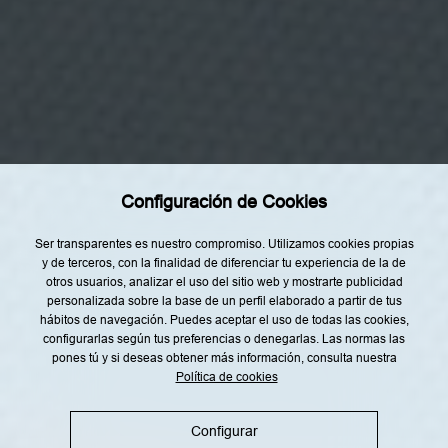
a
r
Categorías
a
b
Home
u
s
Restaurantes
c
a
Recetas
r
c
o
Tendencias
n
t
Rincón del Chef
e
Configuración de Cookies
n
Top Lists
i
d
Agenda
o
Ser transparentes es nuestro compromiso. Utilizamos cookies propias
s
y de terceros, con la finalidad de diferenciar tu experiencia de la de
q
Nuestro Equipo
otros usuarios, analizar el uso del sitio web y mostrarte publicidad
u
e
personalizada sobre la base de un perfil elaborado a partir de tus
s
hábitos de navegación. Puedes aceptar el uso de todas las cookies,
e
configurarlas según tus preferencias o denegarlas. Las normas las
a
n
pones tú y si deseas obtener más información, consulta nuestra
d
Política de cookies
Aviso legal
Política de privacidad
e
s
u
Política de cookies
Política RRSS
i
Configurar
n