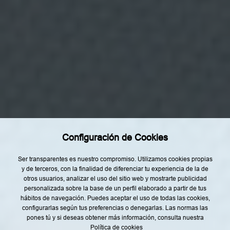
o
s
d
e
r
e
Categorías
c
h
Home
o
s
Restaurantes
,
c
Recetas
o
m
o
Tendencias
s
e
Rincón del Chef
e
Configuración de Cookies
x
Top Lists
p
l
Agenda
i
Ser transparentes es nuestro compromiso. Utilizamos cookies propias
c
y de terceros, con la finalidad de diferenciar tu experiencia de la de
a
Nuestro Equipo
otros usuarios, analizar el uso del sitio web y mostrarte publicidad
e
n
personalizada sobre la base de un perfil elaborado a partir de tus
l
hábitos de navegación. Puedes aceptar el uso de todas las cookies,
a
configurarlas según tus preferencias o denegarlas. Las normas las
i
n
pones tú y si deseas obtener más información, consulta nuestra
f
Política de cookies
Aviso legal
Política de privacidad
o