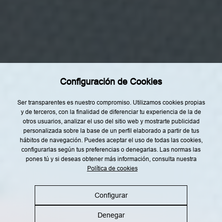
t
o
Home
d
e
Restaurantes
l
i
Recetas
n
t
Tendencias
e
r
e
Rincón del Chef
s
Configuración de Cookies
a
Top Lists
d
o
Agenda
Ser transparentes es nuestro compromiso. Utilizamos cookies propias
.
D
y de terceros, con la finalidad de diferenciar tu experiencia de la de
Nuestro Equipo
e
otros usuarios, analizar el uso del sitio web y mostrarte publicidad
s
personalizada sobre la base de un perfil elaborado a partir de tus
t
hábitos de navegación. Puedes aceptar el uso de todas las cookies,
i
n
configurarlas según tus preferencias o denegarlas. Las normas las
a
pones tú y si deseas obtener más información, consulta nuestra
t
Política de cookies
Aviso legal
Política de privacidad
a
r
i
Política de cookies
Política RRSS
o
Configurar
s
:
Denegar
O