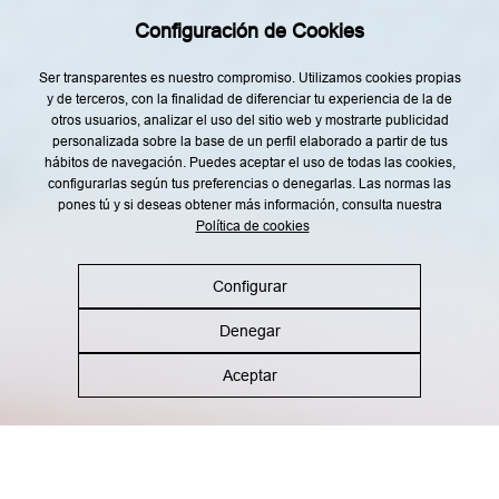
Rincón del Chef
r
r
Configuración de Cookies
e
Top Lists
C
A
Agenda
Ser transparentes es nuestro compromiso. Utilizamos cookies propias
P
y de terceros, con la finalidad de diferenciar tu experiencia de la de
T
Nuestro Equipo
C
otros usuarios, analizar el uso del sitio web y mostrarte publicidad
H
personalizada sobre la base de un perfil elaborado a partir de tus
A
hábitos de navegación. Puedes aceptar el uso de todas las cookies,
,
y
configurarlas según tus preferencias o denegarlas. Las normas las
s
pones tú y si deseas obtener más información, consulta nuestra
e
Política de cookies
a
Aviso legal
Política de privacidad
p
l
Política de cookies
Política RRSS
i
Configurar
c
a
l
Denegar
a
P
©2026 Gastronosfera.com All rights reserved
o
Aceptar
l
í
t
i
c
a
d
e