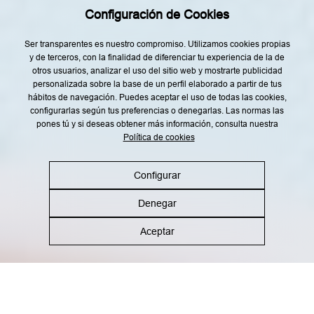
d
Configuración de Cookies
e
Top Lists
r
e
Agenda
Ser transparentes es nuestro compromiso. Utilizamos cookies propias
c
h
y de terceros, con la finalidad de diferenciar tu experiencia de la de
Nuestro Equipo
o
otros usuarios, analizar el uso del sitio web y mostrarte publicidad
s
personalizada sobre la base de un perfil elaborado a partir de tus
,
c
hábitos de navegación. Puedes aceptar el uso de todas las cookies,
o
configurarlas según tus preferencias o denegarlas. Las normas las
m
pones tú y si deseas obtener más información, consulta nuestra
o
s
Política de cookies
Aviso legal
Política de privacidad
e
e
Política de cookies
Política RRSS
x
Configurar
p
l
i
Denegar
c
a
©2026 Gastronosfera.com All rights reserved
e
Aceptar
n
l
a
i
n
f
o
r
m