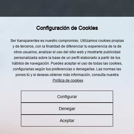
/ Trending.
Configuración de Cookies
Ser transparentes es nuestro compromiso. Utilizamos cookies propias
y de terceros, con la finalidad de diferenciar tu experiencia de la de
otros usuarios, analizar el uso del sitio web y mostrarte publicidad
personalizada sobre la base de un perfil elaborado a partir de tus
hábitos de navegación. Puedes aceptar el uso de todas las cookies,
configurarlas según tus preferencias o denegarlas. Las normas las
pones tú y si deseas obtener más información, consulta nuestra
Política de cookies
Configurar
Denegar
Aceptar