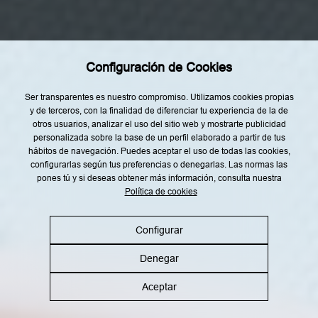
e
Recetas
p
r
Tendencias
o
f
i
Rincón del Chef
l
Configuración de Cookies
i
Top Lists
n
g
Agenda
Ser transparentes es nuestro compromiso. Utilizamos cookies propias
p
a
y de terceros, con la finalidad de diferenciar tu experiencia de la de
Nuestro Equipo
r
otros usuarios, analizar el uso del sitio web y mostrarte publicidad
a
personalizada sobre la base de un perfil elaborado a partir de tus
r
e
hábitos de navegación. Puedes aceptar el uso de todas las cookies,
a
configurarlas según tus preferencias o denegarlas. Las normas las
l
pones tú y si deseas obtener más información, consulta nuestra
i
z
Política de cookies
Aviso legal
Política de privacidad
a
r
Política de cookies
Política RRSS
p
u
Configurar
b
l
Denegar
i
c
©2026 Gastronosfera.com All rights reserved
i
Aceptar
d
a
d