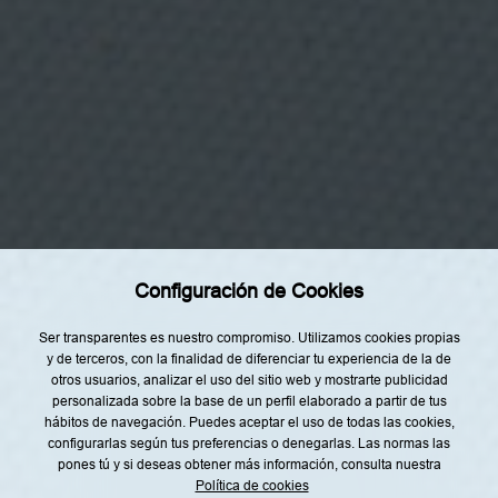
á
m
b
i
t
o
Categorías
d
e
l
Home
s
e
Restaurantes
c
t
Recetas
o
r
Tendencias
d
e
Rincón del Chef
l
a
Configuración de Cookies
a
Top Lists
l
i
Agenda
Ser transparentes es nuestro compromiso. Utilizamos cookies propias
m
y de terceros, con la finalidad de diferenciar tu experiencia de la de
e
Nuestro Equipo
n
otros usuarios, analizar el uso del sitio web y mostrarte publicidad
t
personalizada sobre la base de un perfil elaborado a partir de tus
a
c
hábitos de navegación. Puedes aceptar el uso de todas las cookies,
i
configurarlas según tus preferencias o denegarlas. Las normas las
ó
pones tú y si deseas obtener más información, consulta nuestra
n
y
Política de cookies
Aviso legal
Política de privacidad