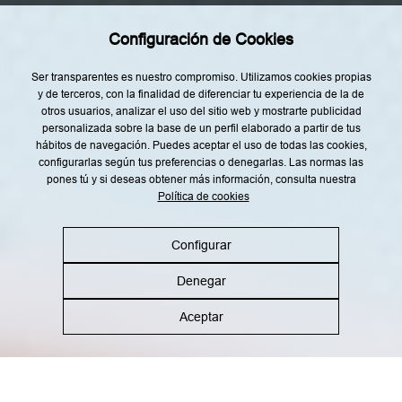
o
d
Rincón del Chef
e
Configuración de Cookies
l
Top Lists
i
n
Agenda
t
Ser transparentes es nuestro compromiso. Utilizamos cookies propias
e
y de terceros, con la finalidad de diferenciar tu experiencia de la de
r
Nuestro Equipo
otros usuarios, analizar el uso del sitio web y mostrarte publicidad
e
s
personalizada sobre la base de un perfil elaborado a partir de tus
a
hábitos de navegación. Puedes aceptar el uso de todas las cookies,
d
configurarlas según tus preferencias o denegarlas. Las normas las
o
.
pones tú y si deseas obtener más información, consulta nuestra
D
Política de cookies
Aviso legal
Política de privacidad
e
s
t
Política de cookies
Política RRSS
i
Configurar
n
a
Denegar
t
a
©2026 Gastronosfera.com All rights reserved
r
Aceptar
i
o
s
:
O
t