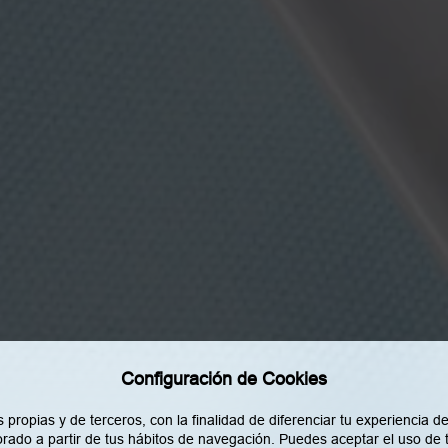
Configuración de Cookies
opias y de terceros, con la finalidad de diferenciar tu experiencia de 
 legal
Política de privacidad
Política de cookies
Política RRSS
orado a partir de tus hábitos de navegación. Puedes aceptar el uso de 