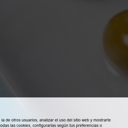
la de otros usuarios, analizar el uso del sitio web y mostrarte
todas las cookies, configurarlas según tus preferencias o