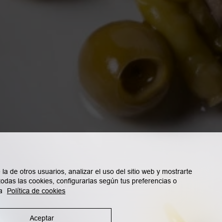
la de otros usuarios, analizar el uso del sitio web y mostrarte
todas las cookies, configurarlas según tus preferencias o
a
Política de cookies
Aceptar