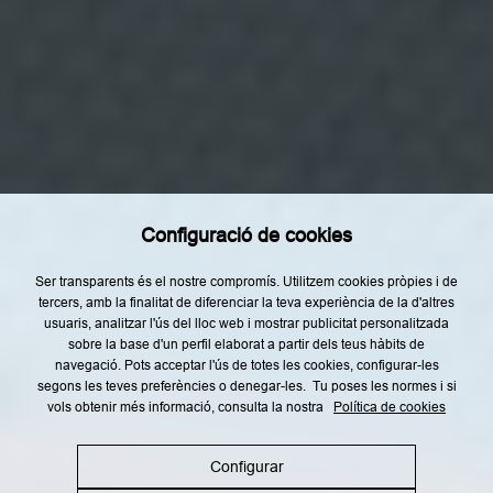
e
Categories
P
r
Inici
i
v
Restaurants
a
c
Receptes
i
t
a
Tendències
t
.
Racó del Xef
A
Top Lists
Configuració de cookies
c
c
Agenda
e
p
Ser transparents és el nostre compromís. Utilitzem cookies pròpies i de
El Nostre Equip
t
tercers, amb la finalitat de diferenciar la teva experiència de la d'altres
o
usuaris, analitzar l'ús del lloc web i mostrar publicitat personalitzada
l
’
sobre la base d'un perfil elaborat a partir dels teus hàbits de
ú
navegació. Pots acceptar l'ús de totes les cookies, configurar-les
s
segons les teves preferències o denegar-les. Tu poses les normes i si
d
e
vols obtenir més informació, consulta la nostra
Política de cookies
Avís Legal
Política de privacitat
l
e
Política de cookies
Política XXSS
s
Configurar
m
e