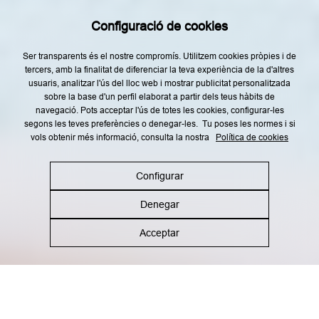
o
Top Lists
c
Configuració de cookies
e
s
Agenda
t
Ser transparents és el nostre compromís. Utilitzem cookies pròpies i de
à
El Nostre Equip
tercers, amb la finalitat de diferenciar la teva experiència de la d'altres
p
r
usuaris, analitzar l'ús del lloc web i mostrar publicitat personalitzada
o
sobre la base d'un perfil elaborat a partir dels teus hàbits de
t
e
navegació. Pots acceptar l'ús de totes les cookies, configurar-les
g
segons les teves preferències o denegar-les. Tu poses les normes i si
i
vols obtenir més informació, consulta la nostra
Política de cookies
t
Avís Legal
Política de privacitat
p
e
Política de cookies
Política XXSS
r
Configurar
r
e
C
Denegar
A
P
©2026 Gastronosfera.com All rights reserved
T
Acceptar
C
H
A
,
i
s
'
a
p