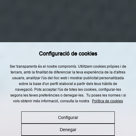
Inici
s
a
i
Restaurants
e
l
Receptes
s
T
Tendències
e
r
Racó del Xef
m
e
Top Lists
s
Configuració de cookies
d
e
Agenda
s
Ser transparents és el nostre compromís. Utilitzem cookies pròpies i de
e
El Nostre Equip
r
tercers, amb la finalitat de diferenciar la teva experiència de la d'altres
v
usuaris, analitzar l'ús del lloc web i mostrar publicitat personalitzada
e
sobre la base d'un perfil elaborat a partir dels teus hàbits de
i
d
navegació. Pots acceptar l'ús de totes les cookies, configurar-les
e
segons les teves preferències o denegar-les. Tu poses les normes i si
G
vols obtenir més informació, consulta la nostra
Política de cookies
o
Avís Legal
Política de privacitat
o
g
Política de cookies
Política XXSS
l
Configurar
e
.
Denegar