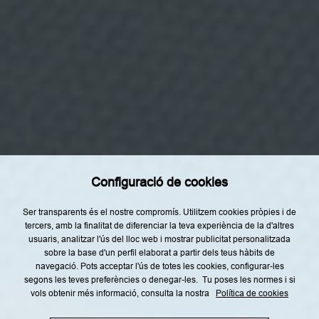
d
i
r
i
Categories
g
i
Inici
d
a
Restaurants
i
m
Receptes
à
r
q
Tendències
u
e
Racó del Xef
t
i
Top Lists
n
Configuració de cookies
g
Agenda
d
i
Ser transparents és el nostre compromís. Utilitzem cookies pròpies i de
r
El Nostre Equip
tercers, amb la finalitat de diferenciar la teva experiència de la d'altres
e
c
usuaris, analitzar l'ús del lloc web i mostrar publicitat personalitzada
t
sobre la base d'un perfil elaborat a partir dels teus hàbits de
e
navegació. Pots acceptar l'ús de totes les cookies, configurar-les
.
L
segons les teves preferències o denegar-les. Tu poses les normes i si
e
vols obtenir més informació, consulta la nostra
Política de cookies
Avís Legal
Política de privacitat
g
i