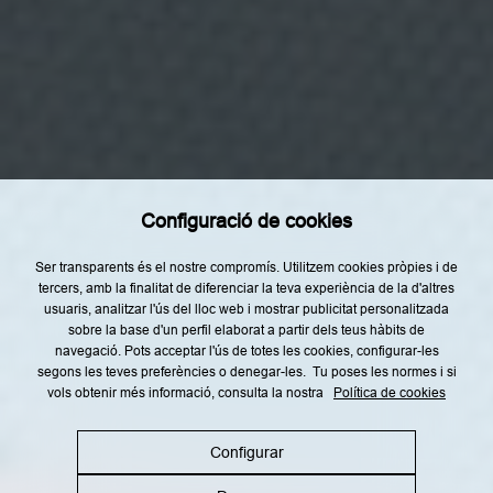
Categories
d
i
r
Inici
i
g
Restaurants
i
d
Receptes
a
i
Tendències
m
à
Racó del Xef
r
q
u
Top Lists
Configuració de cookies
e
t
Agenda
i
Ser transparents és el nostre compromís. Utilitzem cookies pròpies i de
n
El Nostre Equip
g
tercers, amb la finalitat de diferenciar la teva experiència de la d'altres
d
usuaris, analitzar l'ús del lloc web i mostrar publicitat personalitzada
i
r
sobre la base d'un perfil elaborat a partir dels teus hàbits de
e
navegació. Pots acceptar l'ús de totes les cookies, configurar-les
c
segons les teves preferències o denegar-les. Tu poses les normes i si
t
e
vols obtenir més informació, consulta la nostra
Política de cookies
Avís Legal
Política de privacitat
.
L
Política de cookies
Política XXSS
e
Configurar
g
i
t