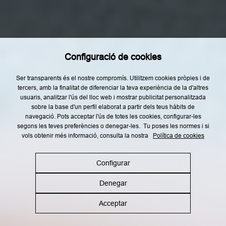
Configuració de cookies
Ser transparents és el nostre compromís. Utilitzem cookies pròpies i de
tercers, amb la finalitat de diferenciar la teva experiència de la d'altres
usuaris, analitzar l'ús del lloc web i mostrar publicitat personalitzada
sobre la base d'un perfil elaborat a partir dels teus hàbits de
navegació. Pots acceptar l'ús de totes les cookies, configurar-les
segons les teves preferències o denegar-les. Tu poses les normes i si
vols obtenir més informació, consulta la nostra
Política de cookies
Ramuntxo
Configurar
Espatlla rostida amb salsa allioli,&nbsp;formatge
Denegar
cheddar&nbsp;i ceba escalfada
Acceptar