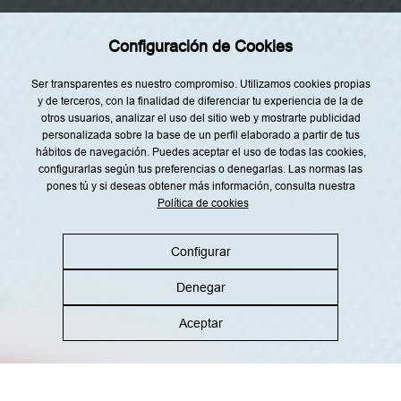
r
o
Rincón del Chef
m
Configuración de Cookies
o
Top Lists
c
i
Agenda
ó
Ser transparentes es nuestro compromiso. Utilizamos cookies propias
n
y de terceros, con la finalidad de diferenciar tu experiencia de la de
Nuestro Equipo
c
otros usuarios, analizar el uso del sitio web y mostrarte publicidad
o
m
personalizada sobre la base de un perfil elaborado a partir de tus
e
hábitos de navegación. Puedes aceptar el uso de todas las cookies,
r
configurarlas según tus preferencias o denegarlas. Las normas las
c
i
pones tú y si deseas obtener más información, consulta nuestra
a
Política de cookies
Aviso legal
Política de privacidad
l
d
e
Política de cookies
Política RRSS
p
Configurar
r
o
d
Denegar
u
c
©2026 Gastronosfera.com All rights reserved
t
Aceptar
o
s
,
s
e
r