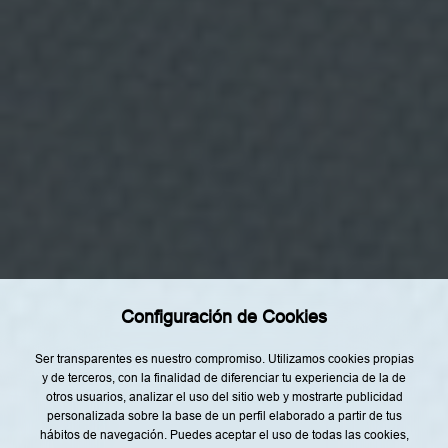
n
t
o
d
e
l
i
n
t
e
Categorías
r
e
Home
s
a
Restaurantes
d
o
.
Recetas
D
e
Tendencias
s
t
Rincón del Chef
i
Configuración de Cookies
n
Top Lists
a
t
Agenda
Ser transparentes es nuestro compromiso. Utilizamos cookies propias
a
r
y de terceros, con la finalidad de diferenciar tu experiencia de la de
Nuestro Equipo
i
otros usuarios, analizar el uso del sitio web y mostrarte publicidad
o
personalizada sobre la base de un perfil elaborado a partir de tus
s
hábitos de navegación. Puedes aceptar el uso de todas las cookies,
: