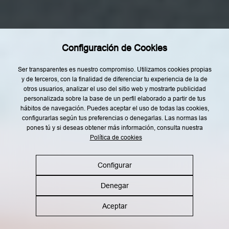
Configuración de Cookies
Ser transparentes es nuestro compromiso. Utilizamos cookies propias
y de terceros, con la finalidad de diferenciar tu experiencia de la de
otros usuarios, analizar el uso del sitio web y mostrarte publicidad
personalizada sobre la base de un perfil elaborado a partir de tus
hábitos de navegación. Puedes aceptar el uso de todas las cookies,
configurarlas según tus preferencias o denegarlas. Las normas las
pones tú y si deseas obtener más información, consulta nuestra
Política de cookies
Configurar
CERVECERÍA MEDITERRÁNEA
Denegar
Chupachup Crujiente de Queso
de Cabra Relleno de Grosella con
Aceptar
Mermelada de Tomate y Cebolla