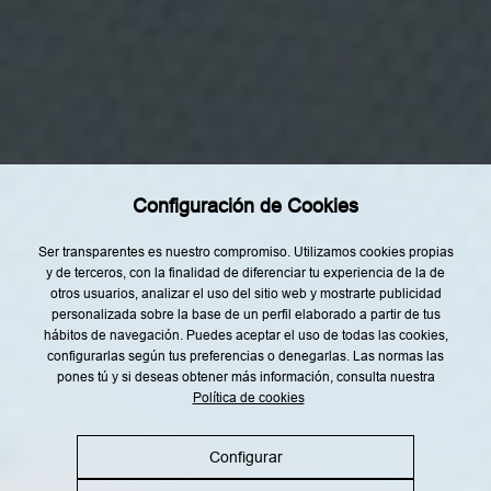
Categorías
i
d
a
Home
d
d
Restaurantes
i
r
Recetas
i
g
Tendencias
i
d
a
Rincón del Chef
y
Configuración de Cookies
m
Top Lists
a
r
Agenda
Ser transparentes es nuestro compromiso. Utilizamos cookies propias
k
e
y de terceros, con la finalidad de diferenciar tu experiencia de la de
Nuestro Equipo
t
otros usuarios, analizar el uso del sitio web y mostrarte publicidad
i
personalizada sobre la base de un perfil elaborado a partir de tus
n
g
hábitos de navegación. Puedes aceptar el uso de todas las cookies,
d
configurarlas según tus preferencias o denegarlas. Las normas las
i
pones tú y si deseas obtener más información, consulta nuestra
r
e
Política de cookies
Aviso legal
Política de privacidad
c
t
Política de cookies
Política RRSS
o
.
Configurar
L
e