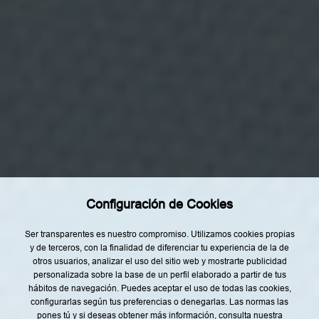
r
y
s
u
p
r
i
m
Categorías
i
r
Home
l
o
Restaurantes
s
d
a
Recetas
t
o
Tendencias
s
,
Rincón del Chef
a
Configuración de Cookies
s
Top Lists
í
c
Agenda
o
Ser transparentes es nuestro compromiso. Utilizamos cookies propias
m
y de terceros, con la finalidad de diferenciar tu experiencia de la de
o
Nuestro Equipo
otros usuarios, analizar el uso del sitio web y mostrarte publicidad
o
t
personalizada sobre la base de un perfil elaborado a partir de tus
r
hábitos de navegación. Puedes aceptar el uso de todas las cookies,
o
configurarlas según tus preferencias o denegarlas. Las normas las
s
d
pones tú y si deseas obtener más información, consulta nuestra