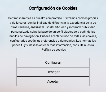
c
Rincón del Chef
a
Configuración de Cookies
d
Top Lists
e
P
Agenda
r
Ser transparentes es nuestro compromiso. Utilizamos cookies propias
i
y de terceros, con la finalidad de diferenciar tu experiencia de la de
v
Nuestro Equipo
otros usuarios, analizar el uso del sitio web y mostrarte publicidad
a
c
personalizada sobre la base de un perfil elaborado a partir de tus
i
hábitos de navegación. Puedes aceptar el uso de todas las cookies,
d
configurarlas según tus preferencias o denegarlas. Las normas las
a
d
pones tú y si deseas obtener más información, consulta nuestra
y
Política de cookies
Aviso legal
Política de privacidad
l
o
s
Política de cookies
Política RRSS
T
Configurar
é
r
m
Denegar
i
n
©2026 Gastronosfera.com All rights reserved
o
Aceptar
s
d
e
s
e
r
v