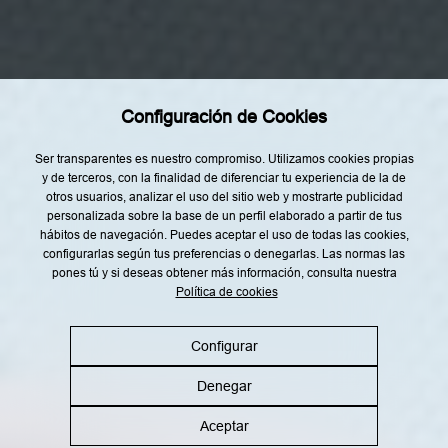
Restaurantes
u
i
Recetas
n
t
e
Tendencias
r
é
Rincón del Chef
s
Configuración de Cookies
,
Top Lists
u
t
Agenda
Ser transparentes es nuestro compromiso. Utilizamos cookies propias
i
l
y de terceros, con la finalidad de diferenciar tu experiencia de la de
Nuestro Equipo
i
otros usuarios, analizar el uso del sitio web y mostrarte publicidad
z
a
personalizada sobre la base de un perfil elaborado a partir de tus
n
hábitos de navegación. Puedes aceptar el uso de todas las cookies,
d
configurarlas según tus preferencias o denegarlas. Las normas las
o
t
pones tú y si deseas obtener más información, consulta nuestra
é
Política de cookies
Aviso legal
Política de privacidad
c
n
i
Política de cookies
Política RRSS
c
Configurar
a
s
d
Denegar
e
p
©2026 Gastronosfera.com All rights reserved
Aceptar
r
o