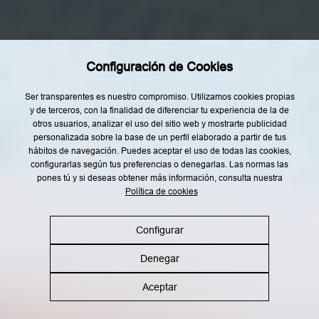
deja enfriar unos minutos antes de servir.
Configuración de Cookies
Ser transparentes es nuestro compromiso. Utilizamos cookies propias
y de terceros, con la finalidad de diferenciar tu experiencia de la de
otros usuarios, analizar el uso del sitio web y mostrarte publicidad
personalizada sobre la base de un perfil elaborado a partir de tus
hábitos de navegación. Puedes aceptar el uso de todas las cookies,
configurarlas según tus preferencias o denegarlas. Las normas las
pones tú y si deseas obtener más información, consulta nuestra
Política de cookies
Configurar
Denegar
Aceptar