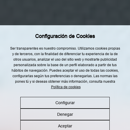
Restaurantes
e
p
Recetas
t
o
Tendencias
e
l
u
Rincón del Chef
s
Configuración de Cookies
o
Top Lists
d
e
Agenda
Ser transparentes es nuestro compromiso. Utilizamos cookies propias
m
i
y de terceros, con la finalidad de diferenciar tu experiencia de la de
Nuestro Equipo
s
otros usuarios, analizar el uso del sitio web y mostrarte publicidad
d
personalizada sobre la base de un perfil elaborado a partir de tus
a
t
hábitos de navegación. Puedes aceptar el uso de todas las cookies,
o
configurarlas según tus preferencias o denegarlas. Las normas las
s
p
pones tú y si deseas obtener más información, consulta nuestra
a
Política de cookies
Aviso legal
Política de privacidad
r
a
r
Política de cookies
Política RRSS
e
Configurar
c
i
b
Denegar
i
r
©2026 Gastronosfera.com All rights reserved
Aceptar
l
a